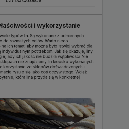
CZYTAJ CAŁOŚĆ »
 właściwości i wykorzystanie
wiele typów lin. Są wykonane z odmiennych
 do rozmaitych celów. Warto nieco
a ich temat, aby można było łatwiej wybrać dla
ą indywidualnym potrzebom. Jak się okazuje, liny
e, aby ich jakość nie budziła wątpliwości. Nie
sklepach nie znajdziemy lin kiepsko wykonanych.
ęc korzystanie ze sklepów doświadczonych i
macie rysuje się jako coś oczywistego. Wciąż
ytanie, która lina przyda się w konkretnej