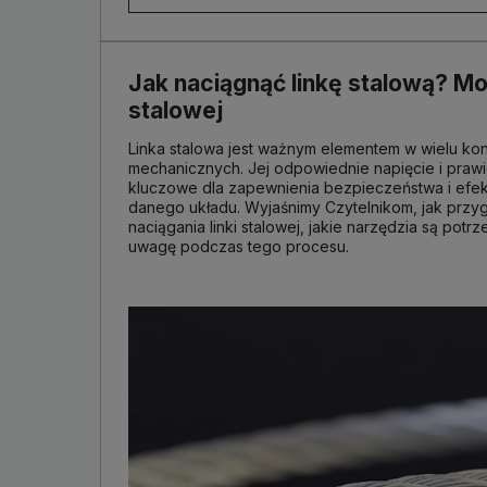
Jak naciągnąć linkę stalową? Mo
stalowej
Linka stalowa jest ważnym elementem w wielu kon
mechanicznych. Jej odpowiednie napięcie i pra
kluczowe dla zapewnienia bezpieczeństwa i efek
danego układu. Wyjaśnimy Czytelnikom, jak przy
naciągania linki stalowej, jakie narzędzia są pot
uwagę podczas tego procesu.