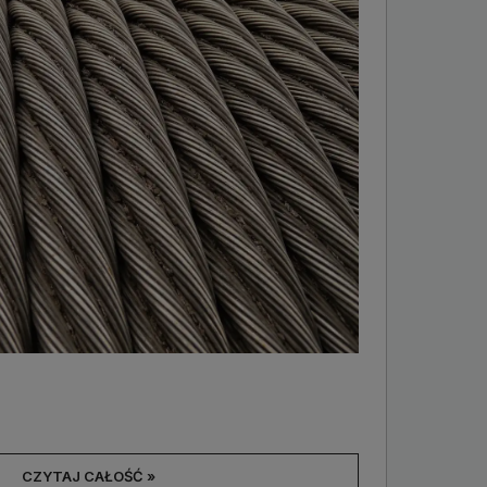
CZYTAJ CAŁOŚĆ »