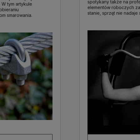
spotykany także na prof
 W tym artykule
elementów roboczych zalic
dobieraniu
stanie, sprzęt nie nadaje
om smarowania.