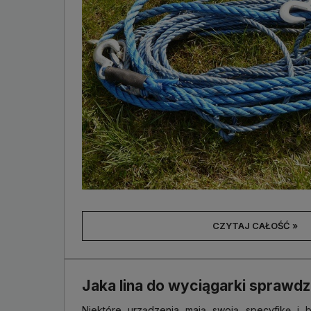
CZYTAJ CAŁOŚĆ »
Jaka lina do wyciągarki sprawdzi
Niektóre urządzenia mają swoją specyfikę i 