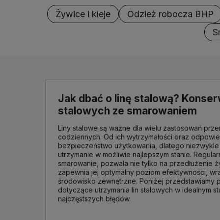
Żywice i kleje
Odzież robocza BHP
S
Jak dbać o linę stalową? Konser
stalowych ze smarowaniem
Liny stalowe są ważne dla wielu zastosowań prz
codziennych. Od ich wytrzymałości oraz odpowie
bezpieczeństwo użytkowania, dlatego niezwykle 
utrzymanie w możliwie najlepszym stanie. Regula
smarowanie, pozwala nie tylko na przedłużenie ży
zapewnia jej optymalny poziom efektywności, wr
środowisko zewnętrzne. Poniżej przedstawiamy 
dotyczące utrzymania lin stalowych w idealnym st
najczęstszych błędów.