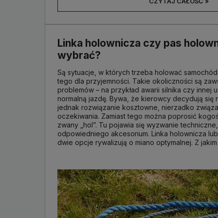
CZYTAJ CAŁOŚĆ »
Linka holownicza czy pas holow
wybrać?
Są sytuacje, w których trzeba holować samochód. 
tego dla przyjemności. Takie okoliczności są za
problemów – na przykład awarii silnika czy innej u
normalną jazdę. Bywa, że kierowcy decydują się 
jednak rozwiązanie kosztowne, nierzadko związ
oczekiwania. Zamiast tego można poprosić kogoś,
zwany „hol”. Tu pojawia się wyzwanie techniczne,
odpowiedniego akcesorium. Linka holownicza lub
dwie opcje rywalizują o miano optymalnej. Z jakim