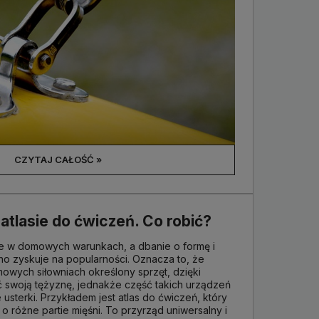
CZYTAJ CAŁOŚĆ »
atlasie do ćwiczeń. Co robić?
je w domowych warunkach, a dbanie o formę i
o zyskuje na popularności. Oznacza to, że
owych siłowniach określony sprzęt, dzięki
 swoją tężyznę, jednakże część takich urządzeń
 usterki. Przykładem jest atlas do ćwiczeń, który
o różne partie mięśni. To przyrząd uniwersalny i