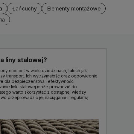
a
Łańcuchy
Elementy montażowe
ia
la liny stalowej?
iony element w wielu dziedzinach, takich jak
zy transport. Ich wytrzymałość oraz odpowiednie
e dla bezpieczeństwa i efektywności
anie linki stalowej może prowadzić do
atego warto skorzystać z dostępnej wiedzy
owo przeprowadzić jej naciąganie i regularną