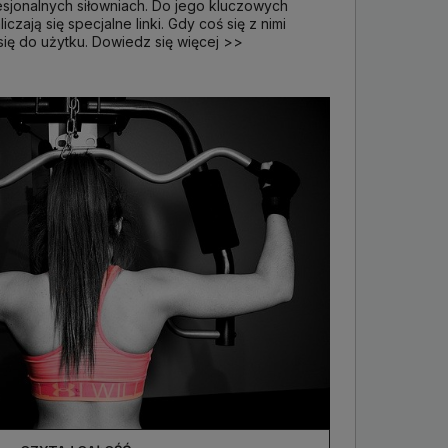
esjonalnych siłowniach. Do jego kluczowych
zają się specjalne linki. Gdy coś się z nimi
 się do użytku. Dowiedz się więcej >>