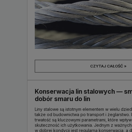
CZYTAJ CAŁOŚĆ »
Konserwacja lin stalowych — s
dobór smaru do lin
Liny stalowe są istotnym elementem w wielu dzie
także od budownictwa po transport i żeglarstwo. 
trwałość są kluczowymi parametrami, które wpływ
skuteczność ich użytkowania. Jednym z ważnych 
w dobrej kondycji jest regularna konserwacja, a 