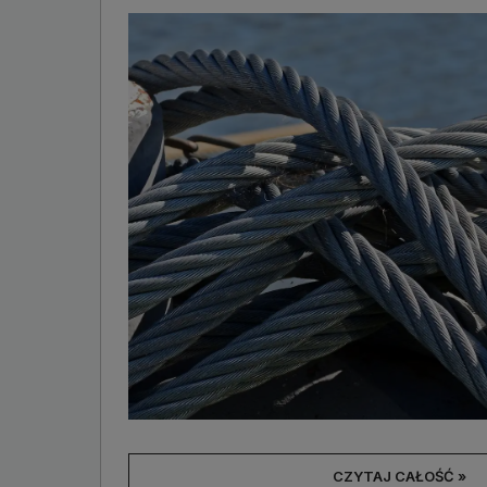
CZYTAJ CAŁOŚĆ »