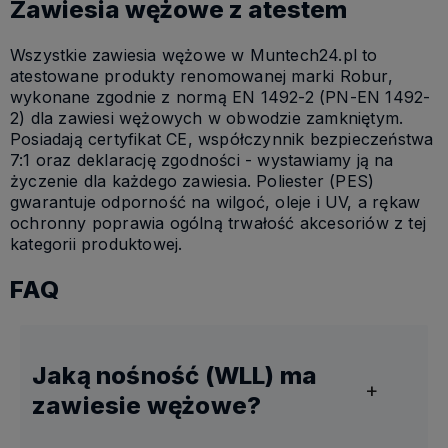
Zawiesia wężowe z atestem
Wszystkie zawiesia wężowe w Muntech24.pl to
atestowane produkty renomowanej marki Robur,
wykonane zgodnie z normą EN 1492-2 (PN-EN 1492-
2) dla zawiesi wężowych w obwodzie zamkniętym.
Posiadają certyfikat CE, współczynnik bezpieczeństwa
7:1 oraz deklarację zgodności - wystawiamy ją na
życzenie dla każdego zawiesia. Poliester (PES)
gwarantuje odporność na wilgoć, oleje i UV, a rękaw
ochronny poprawia ogólną trwałość akcesoriów z tej
kategorii produktowej.
FAQ
Jaką nośność (WLL) ma
zawiesie wężowe?