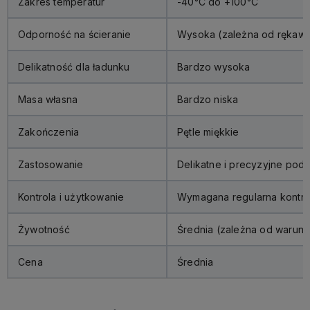
Zakres temperatur
-40°C do +100°C
Odporność na ścieranie
Wysoka (zależna od rękaw
Delikatność dla ładunku
Bardzo wysoka
Masa własna
Bardzo niska
Zakończenia
Pętle miękkie
Zastosowanie
Delikatne i precyzyjne pod
Kontrola i użytkowanie
Wymagana regularna kontro
Żywotność
Średnia (zależna od warun
Cena
Średnia