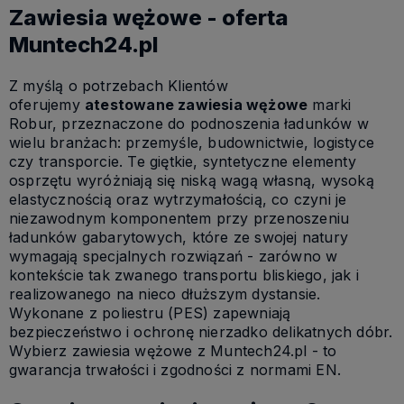
Zawiesia wężowe - oferta
Muntech24.pl
Z myślą o potrzebach Klientów
oferujemy
atestowane zawiesia wężowe
marki
Robur, przeznaczone do podnoszenia ładunków w
wielu branżach: przemyśle, budownictwie, logistyce
czy transporcie. Te giętkie, syntetyczne elementy
osprzętu wyróżniają się niską wagą własną, wysoką
elastycznością oraz wytrzymałością, co czyni je
niezawodnym komponentem przy przenoszeniu
ładunków gabarytowych, które ze swojej natury
wymagają specjalnych rozwiązań - zarówno w
kontekście tak zwanego transportu bliskiego, jak i
realizowanego na nieco dłuższym dystansie.
Wykonane z poliestru (PES) zapewniają
bezpieczeństwo i ochronę nierzadko delikatnych dóbr.
Wybierz zawiesia wężowe z Muntech24.pl - to
gwarancja trwałości i zgodności z normami EN.