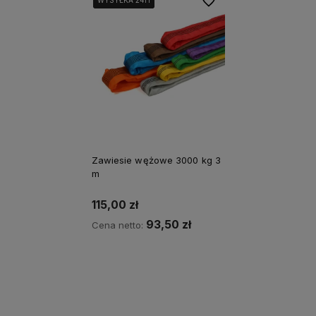
Do ulubionych
Zawiesie wężowe 3000 kg 3
m
115,00 zł
93,50 zł
Cena netto:
Do koszyka