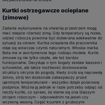
Kurtki ostrzegawcze ocieplane
(zimowe)
Zadania wykonywane na otwartej przestrzeni mogą
mieć miejsce również zimą. Gdy temperatury są niskie,
odzież robocza powinna być dobierana adekwatnie do
sytuacji za oknem. Kurtka ocieplana dla pracownika
staje się wówczas czymś naturalnym. Włoska marka
Beta ma w asortymencie tego rodzaju modele. Kurtki
zimowe są nie tylko ciepłe, ale też bardzo
funkcjonalne. Decyduje o tym bogaty zestaw kieszeni i
schowków, ale także możliwość dostosowania
struktury okrycia do pogody. Kiedy zrobi się naprawdę
zimno, strój ten doskonale zabezpieczy przed
ujemnymi temperaturami - wszystko dzięki polarowej
podpince. Można ją jednak w razie potrzeby odpiąć od
reszty kurtki, co sprawi, że stanie się ona lżejszym
strojem roboczym - odpowiednim na jesień czy
wczesną wiosnę. Część kuurtek z grubszymi