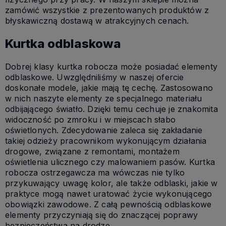
zamówić wszystkie z prezentowanych produktów z
błyskawiczną dostawą w atrakcyjnych cenach.
Kurtka odblaskowa
Dobrej klasy kurtka robocza może posiadać elementy
odblaskowe. Uwzględniliśmy w naszej ofercie
doskonałe modele, jakie mają tę cechę. Zastosowano
w nich naszyte elementy ze specjalnego materiału
odbijającego światło. Dzięki temu cechuje je znakomita
widoczność po zmroku i w miejscach słabo
oświetlonych. Zdecydowanie zaleca się zakładanie
takiej odzieży pracownikom wykonującym działania
drogowe, związane z remontami, montażem
oświetlenia ulicznego czy malowaniem pasów. Kurtka
robocza ostrzegawcza ma wówczas nie tylko
przykuwający uwagę kolor, ale także odblaski, jakie w
praktyce mogą nawet uratować życie wykonującego
obowiązki zawodowe. Z całą pewnością odblaskowe
elementy przyczyniają się do znaczącej poprawy
bezpieczeństwa na drodze.