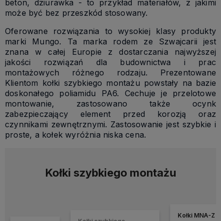
beton, dziurawka - to przykład materiałów, z jakimi
może być bez przeszkód stosowany.
Oferowane rozwiązania to wysokiej klasy produkty
marki Mungo. Ta marka rodem ze Szwajcarii jest
znana w całej Europie z dostarczania najwyższej
jakości rozwiązań dla budownictwa i prac
montażowych różnego rodzaju. Prezentowane
Klientom kołki szybkiego montażu powstały na bazie
doskonałego poliamidu PA6. Cechuje je przelotowe
montowanie, zastosowano także ocynk
zabezpieczający element przed korozją oraz
czynnikami zewnętrznymi. Zastosowanie jest szybkie i
proste, a kołek wyróżnia niska cena.
Kołki szybkiego montażu
Kołki MNA-Z s