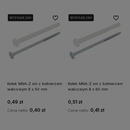
Do ulubionych
Do ulubi
WYSYŁKA 24H
WYSYŁKA 24H
WYSYŁKA 24H
WYSYŁKA 24H
Kołek MNA-Z sm z kołnierzem
Kołek MNA-Z sm z kołnierzem
walcowym 8 x 50 mm
walcowym 8 x 60 mm
0,49 zł
0,51 zł
0,40 zł
0,41 zł
Cena netto:
Cena netto:
Do koszyka
Do koszyka