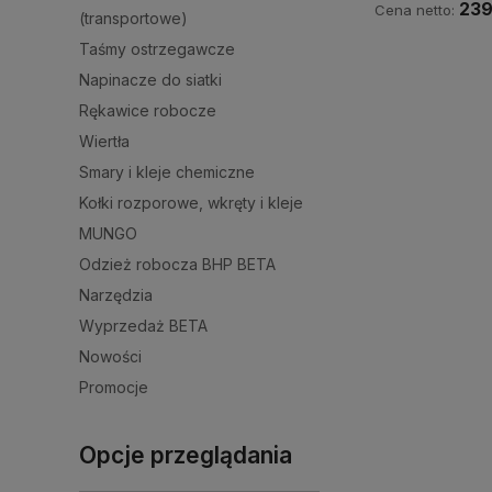
239
Cena netto:
(transportowe)
Taśmy ostrzegawcze
Do ko
Napinacze do siatki
Rękawice robocze
Wiertła
Smary i kleje chemiczne
Kołki rozporowe, wkręty i kleje
MUNGO
Odzież robocza BHP BETA
Narzędzia
Wyprzedaż BETA
Nowości
Promocje
Opcje przeglądania