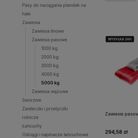
Pasy do naciągania plandek na
hale
Zawiesia
Zawiesia linowe
Zawiesia pasowe
WYSYŁKA 24H
WYSYŁKA 24H
1000 kg
2000 kg
3000 kg
4000 kg
5000 kg
Zawiesia wężowe
Sworznie
Zawleczki i przetyczki
Zawiesie paso
rolnicze
Łańcuchy
294,58 zł
Odciągi i napinacze łańcuchowe