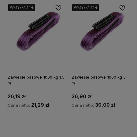
Do ulubionych
Do ulubi
WYSYŁKA 24H
WYSYŁKA 24H
WYSYŁKA 24H
WYSYŁKA 24H
Zawiesie pasowe 1000 kg 1.5
Zawiesie pasowe 1000 kg 3
m
m
26,19 zł
36,90 zł
21,29 zł
30,00 zł
Cena netto:
Cena netto:
Do koszyka
Do koszyka