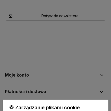
Dołącz do newslettera
polityce prywatności
Moje konto
Płatności i dostawa
🍪 Zarządzanie plikami cookie
Informacje