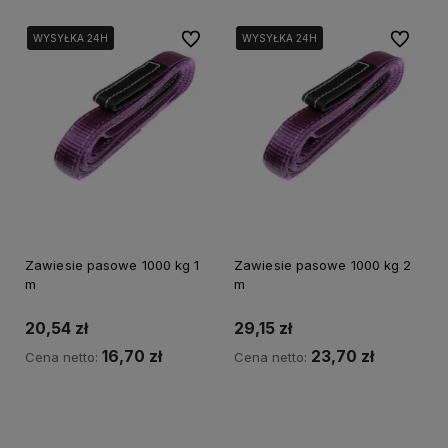
Do ulubionych
Do ulubi
WYSYŁKA 24H
WYSYŁKA 24H
WYSYŁKA 24H
WYSYŁKA 24H
Zawiesie pasowe 1000 kg 1
Zawiesie pasowe 1000 kg 2
m
m
20,54 zł
29,15 zł
16,70 zł
23,70 zł
Cena netto:
Cena netto:
Do koszyka
Do koszyka