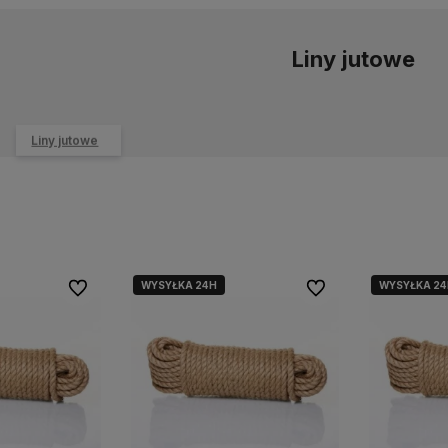
Liny jutowe
Liny jutowe
WYSYŁKA 24H
WYSYŁKA 24
Do ulubionych
Do ulubionych