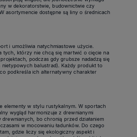
any w dekoratorstwie, budownictwie czy
. W asortymencie dostępne są liny o średnicach
ort i umożliwia natychmiastowe użycie.
 tych, którzy nie chcą się martwić o cięcie na
 projektach, podczas gdy grubsze nadadzą się
nietypowych balustrad). Każdy produkt to
 co podkreśla ich alternatywny charakter
ne elementy w stylu rustykalnym. W sportach
ralny wygląd harmonizuje z drewnianymi
 drewnianych, bo chronią przed działaniem
gają czasami w mocowaniu ładunków. Do czego
am, gdzie liczy się ekologiczny aspekt i