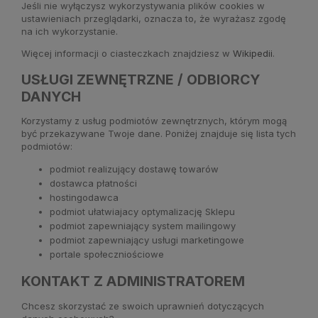
Jeśli nie wyłączysz wykorzystywania plików cookies w
ustawieniach przeglądarki, oznacza to, że wyrażasz zgodę
na ich wykorzystanie.
Więcej informacji o ciasteczkach znajdziesz w
Wikipedii
.
USŁUGI ZEWNĘTRZNE / ODBIORCY
DANYCH
Korzystamy z usług podmiotów zewnętrznych, którym mogą
być przekazywane Twoje dane. Poniżej znajduje się lista tych
podmiotów:
podmiot realizujący dostawę towarów
dostawca płatności
hostingodawca
podmiot ułatwiajacy optymalizację Sklepu
podmiot zapewniający system mailingowy
podmiot zapewniający usługi marketingowe
portale społeczniościowe
KONTAKT Z ADMINISTRATOREM
Chcesz skorzystać ze swoich uprawnień dotyczących