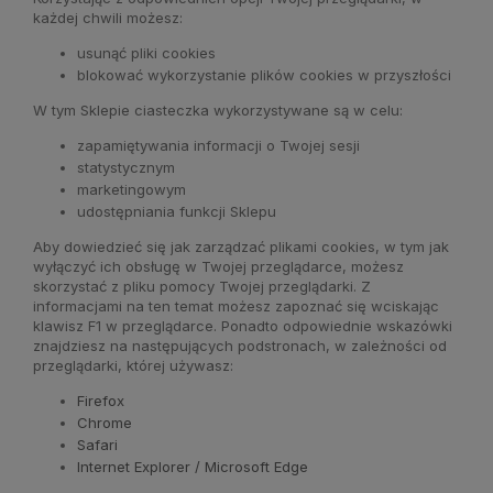
każdej chwili możesz:
usunąć pliki cookies
blokować wykorzystanie plików cookies w przyszłości
W tym Sklepie ciasteczka wykorzystywane są w celu:
zapamiętywania informacji o Twojej sesji
statystycznym
marketingowym
udostępniania funkcji Sklepu
Aby dowiedzieć się jak zarządzać plikami cookies, w tym jak
wyłączyć ich obsługę w Twojej przeglądarce, możesz
skorzystać z pliku pomocy Twojej przeglądarki. Z
informacjami na ten temat możesz zapoznać się wciskając
klawisz F1 w przeglądarce. Ponadto odpowiednie wskazówki
znajdziesz na następujących podstronach, w zależności od
przeglądarki, której używasz:
Firefox
Chrome
Safari
Internet Explorer / Microsoft Edge