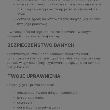
ustanie możliwość dochodzenia roszczeń związanych
z umową zawartą przez Sklep przez którąkolwiek ze
stron
cofniesz zgodę na przetwarzanie danych, jeśli to ona
była jego podstawą
- w zależności od tego, co ma zastosowanie w danym
przypadku i co nastąpi najpóźniej.
BEZPIECZEŃSTWO DANYCH
Przetwarzając Twoje dane osobowe stosujemy środki
organizacyjne i techniczne zgodne z właściwymi przepisami
prawa, w tym stosujemy szyfrowanie połączenia za pomocą
certyfikatu SSL.
TWOJE UPRAWNIENIA
Przysługuje Ci prawo żądania:
dostępu do Twoich danych osobowych
ich sprostowania
usunięcia
ograniczenia przetwarzania