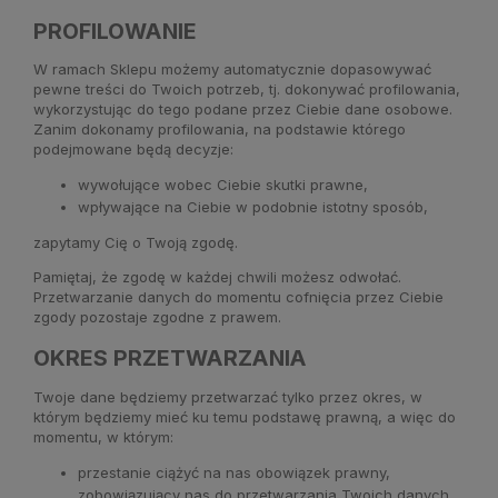
PROFILOWANIE
W ramach Sklepu możemy automatycznie dopasowywać
pewne treści do Twoich potrzeb, tj. dokonywać profilowania,
wykorzystując do tego podane przez Ciebie dane osobowe.
Zanim dokonamy profilowania, na podstawie którego
podejmowane będą decyzje:
wywołujące wobec Ciebie skutki prawne,
wpływające na Ciebie w podobnie istotny sposób,
zapytamy Cię o Twoją zgodę.
Pamiętaj, że zgodę w każdej chwili możesz odwołać.
Przetwarzanie danych do momentu cofnięcia przez Ciebie
zgody pozostaje zgodne z prawem.
OKRES PRZETWARZANIA
Twoje dane będziemy przetwarzać tylko przez okres, w
którym będziemy mieć ku temu podstawę prawną, a więc do
momentu, w którym:
przestanie ciążyć na nas obowiązek prawny,
zobowiązujący nas do przetwarzania Twoich danych