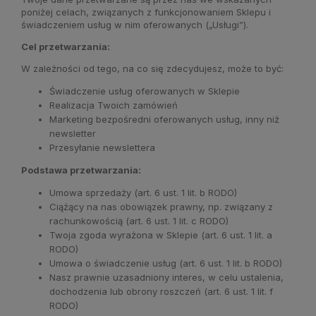
poniżej celach, związanych z funkcjonowaniem Sklepu i
świadczeniem usług w nim oferowanych („Usługi”).
Cel przetwarzania:
W zależności od tego, na co się zdecydujesz, może to być:
Świadczenie usług oferowanych w Sklepie
Realizacja Twoich zamówień
Marketing bezpośredni oferowanych usług, inny niż
newsletter
Przesyłanie newslettera
Podstawa przetwarzania:
Umowa sprzedaży (art. 6 ust. 1 lit. b RODO)
Ciążący na nas obowiązek prawny, np. związany z
rachunkowością (art. 6 ust. 1 lit. c RODO)
Twoja zgoda wyrażona w Sklepie (art. 6 ust. 1 lit. a
RODO)
Umowa o świadczenie usług (art. 6 ust. 1 lit. b RODO)
Nasz prawnie uzasadniony interes, w celu ustalenia,
dochodzenia lub obrony roszczeń (art. 6 ust. 1 lit. f
RODO)