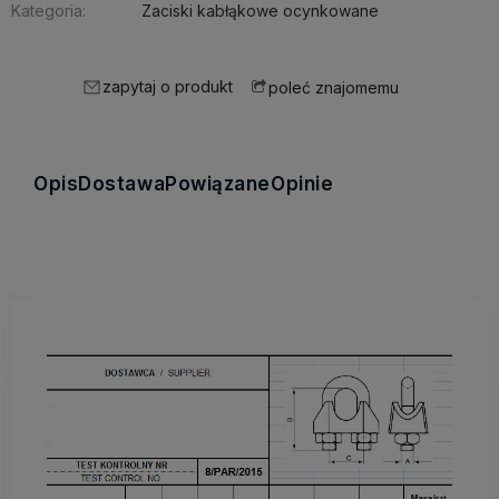
Kategoria:
Zaciski kabłąkowe ocynkowane
zapytaj o produkt
poleć znajomemu
Opis
Dostawa
Powiązane
Opinie