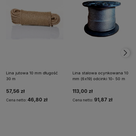
Lina jutowa 10 mm długość
Lina stalowa ocynkowana 10
30 m
mm (6x19) odcinki 10- 50 m
57,56 zł
113,00 zł
46,80 zł
91,87 zł
Cena netto:
Cena netto:
Do koszyka
Do koszyka