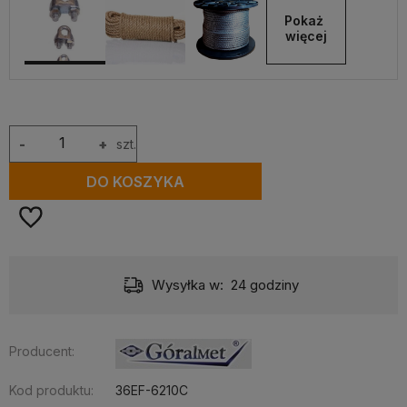
Pokaż 
więcej
-
+
szt.
DO KOSZYKA
Wysyłka w:
24 godziny
Producent:
Kod produktu:
36EF-6210C