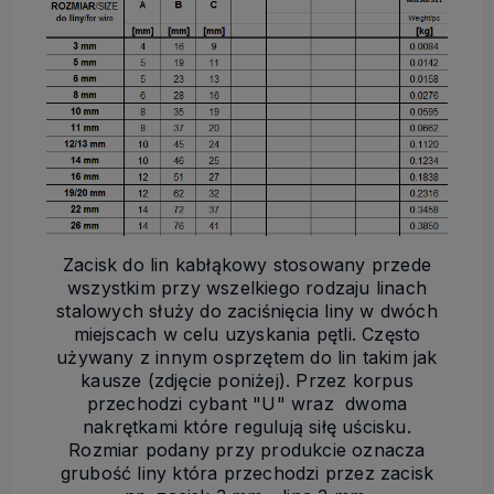
Zacisk do lin kabłąkowy stosowany przede
wszystkim przy wszelkiego rodzaju linach
stalowych służy do zaciśnięcia liny w dwóch
miejscach w celu uzyskania pętli. Często
używany z innym osprzętem do lin takim jak
kausze (zdjęcie poniżej). Przez korpus
przechodzi cybant "U" wraz dwoma
nakrętkami które regulują siłę uścisku.
Rozmiar podany przy produkcie oznacza
grubość liny która przechodzi przez zacisk