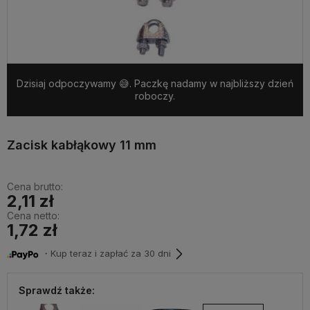
Dzisiaj odpoczywamy 😅. Paczkę nadamy w najbliższy dzień
roboczy.
Zacisk kabłąkowy 11 mm
Cena brutto:
2,11 zł
Cena netto:
1,72 zł
・Kup teraz i zapłać za 30 dni
Sprawdź także: