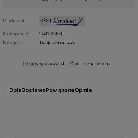
Producent:
Kod produktu:
174D-28559
Kategoria:
Tuleje aluminiowe
zapytaj o produkt
poleć znajomemu
Opis
Dostawa
Powiązane
Opinie