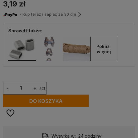
3,19 zł
・Kup teraz i zapłać za 30 dni
Sprawdź także:
Pokaż 
więcej
-
+
szt.
DO KOSZYKA
Wysyłka w:
24 godziny