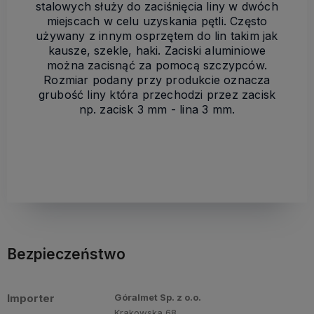
stalowych służy do zaciśnięcia liny w dwóch
miejscach w celu uzyskania pętli. Często
używany z innym osprzętem do lin takim jak
kausze, szekle, haki. Zaciski aluminiowe
można zacisnąć za pomocą szczypców.
Rozmiar podany przy produkcie oznacza
grubość liny która przechodzi przez zacisk
np. zacisk 3 mm - lina 3 mm.
Bezpieczeństwo
Importer
Góralmet Sp. z o.o.
Krakowska 68