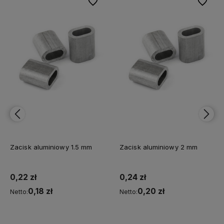
bionych
bionych
Do ulubionych
Do ulubionych
Do ulubi
Do ulubi
Zacisk aluminiowy 1.5 mm
Zacisk aluminiowy 2 mm
0,22 zł
0,24 zł
0,18 zł
0,20 zł
Netto:
Netto: