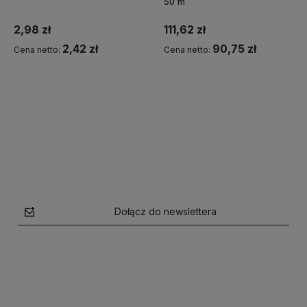
50 m
2,98 zł
111,62 zł
2,42 zł
90,75 zł
Cena netto:
Cena netto:
Do koszyka
Do koszyka
Dołącz do newslettera