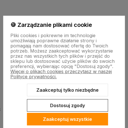
polityce prywatności
🍪 Zarządzanie plikami cookie
Moje konto
Pliki cookies i pokrewne im technologie
umożliwiają poprawne działanie strony i
pomagają nam dostosować ofertę do Twoich
Płatności i dostawa
potrzeb. Możesz zaakceptować wykorzystanie
przez nas wszystkich tych plików i przejść do
sklepu lub dostosować użycie plików do swoich
preferencji, wybierając opcję "Dostosuj zgody".
Informacje
Więcej o plikach cookies przeczytasz w naszej
Polityce prywatności.
O firmie
Zaakceptuj tylko niezbędne
Dostosuj zgody
;
Zaakceptuj wszystkie