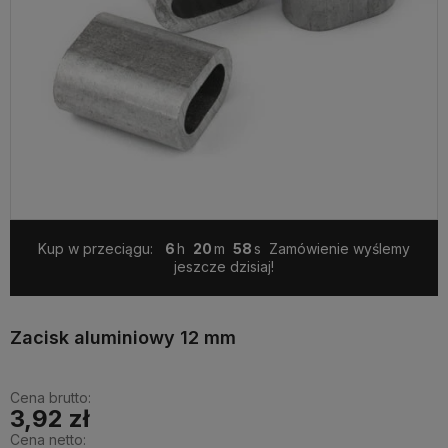
Kup w przeciągu:
6
20
58
Zamówienie wyślemy
jeszcze dzisiaj!
Zacisk aluminiowy 12 mm
Cena brutto:
3,92 zł
Cena netto: