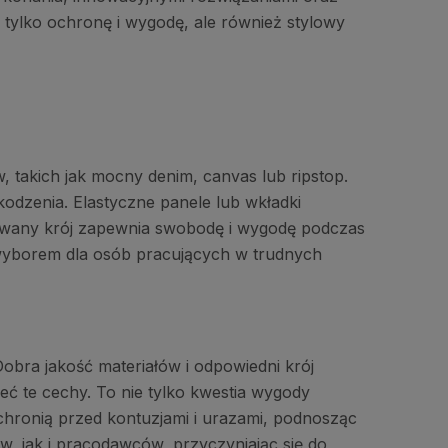
 tylko ochronę i wygodę, ale również stylowy
 takich jak mocny denim, canvas lub ripstop.
odzenia. Elastyczne panele lub wkładki
sowany krój zapewnia swobodę i wygodę podczas
 wyborem dla osób pracujących w trudnych
obra jakość materiałów i odpowiedni krój
ć te cechy. To nie tylko kwestia wygody
chronią przed kontuzjami i urazami, podnosząc
, jak i pracodawców, przyczyniając się do