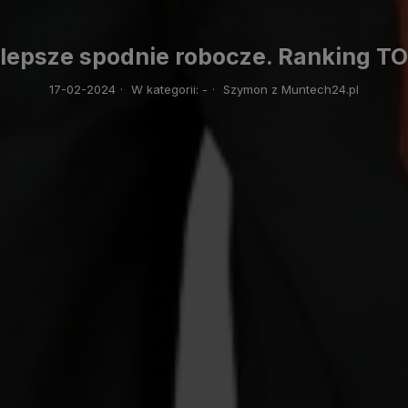
lepsze spodnie robocze. Ranking T
17-02-2024
·
W kategorii:
-
·
Szymon z Muntech24.pl