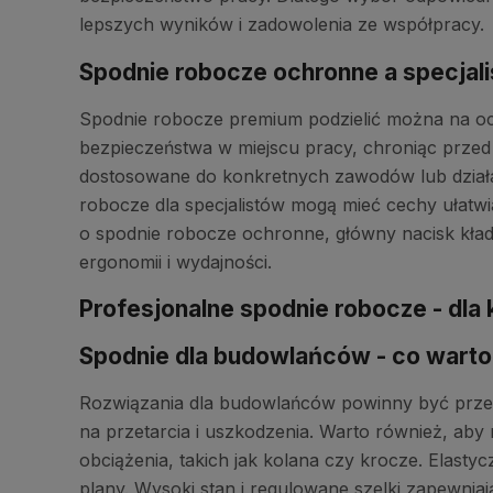
lepszych wyników i zadowolenia ze współpracy.
Spodnie robocze ochronne a specjali
Spodnie robocze premium podzielić można na och
bezpieczeństwa w miejscu pracy, chroniąc przed
dostosowane do konkretnych zawodów lub dział
robocze dla specjalistów mogą mieć cechy ułatw
o spodnie robocze ochronne, główny nacisk kład
ergonomii i wydajności.
Profesjonalne spodnie robocze - dla
Spodnie dla budowlańców - co warto
Rozwiązania dla budowlańców powinny być przed
na przetarcia i uszkodzenia. Warto również, a
obciążenia, takich jak kolana czy krocze. Elast
plany. Wysoki stan i regulowane szelki zapewni