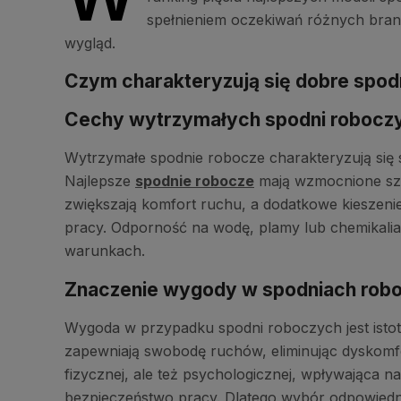
spełnieniem oczekiwań różnych branż.
wygląd.
Czym charakteryzują się dobre spod
Cechy wytrzymałych spodni robocz
Wytrzymałe spodnie robocze charakteryzują się 
Najlepsze
spodnie robocze
mają wzmocnione szwy
zwiększają komfort ruchu, a dodatkowe kieszen
pracy. Odporność na wodę, plamy lub chemikali
warunkach.
Znaczenie wygody w spodniach rob
Wygoda w przypadku spodni roboczych jest istot
zapewniają swobodę ruchów, eliminując dyskomfo
fizycznej, ale też psychologicznej, wpływająca 
bezpieczeństwo pracy. Dlatego wybór odpowiedni