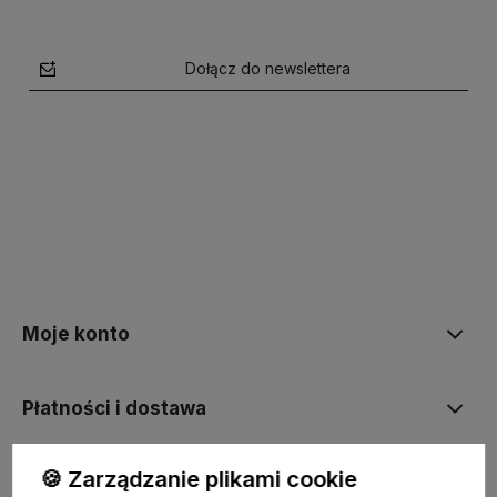
Dołącz do newslettera
polityce prywatności
Moje konto
Płatności i dostawa
🍪 Zarządzanie plikami cookie
Informacje