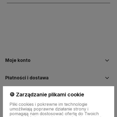
polityce prywatności
Moje konto
Płatności i dostawa
🍪 Zarządzanie plikami cookie
Informacje
Pliki cookies i pokrewne im technologie
umożliwiają poprawne działanie strony i
O firmie
pomagają nam dostosować ofertę do Twoich