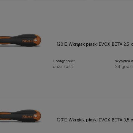
1201E Wkrętak płaski EVOX BETA 2.5 
Dostępność:
Wysyłka w
duża ilość
24 godzi
14,11 zł
11,47 zł
Cena netto:
1201E Wkrętak płaski EVOX BETA 3,5 