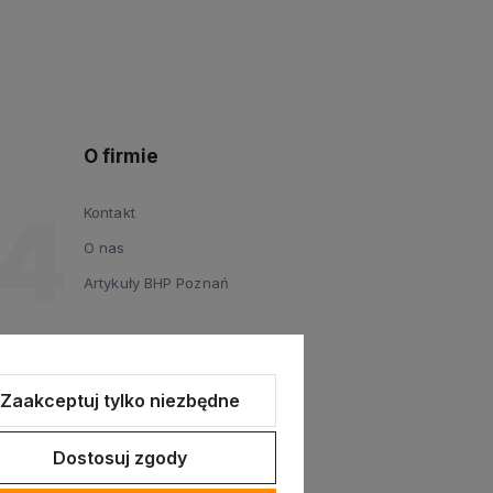
O firmie
Kontakt
O nas
Artykuły BHP Poznań
Zaakceptuj tylko niezbędne
Dostosuj zgody