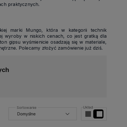
jach praktycznych.
kiej marki Mungo, która w kategorii technik
 wyroby w niskich cenach, co jest gratką dla
rton gipsu wyśmienicie osadzają się w materiale,
nętrzne. Polecamy złożyć zamówienie już dziś.
ych
Układ